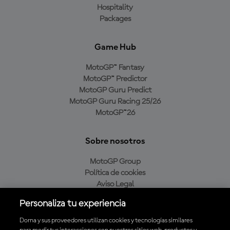
Hospitality
Packages
Game Hub
MotoGP™ Fantasy
MotoGP™ Predictor
MotoGP Guru Predict
MotoGP Guru Racing 25/26
MotoGP™26
Sobre nosotros
MotoGP Group
Política de cookies
Aviso Legal
Política de privacidad
Personaliza tu experiencia
Política de compra
Dorna y sus proveedores utilizan cookies y tecnologías similares