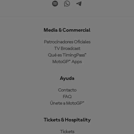
Media & Commercial
Patrocinadores Oficiales
TV Broadcast
Qué es TimingPass™
MotoGP™ Apps
Ayuda
Contacto
FAQ
Únete a MotoGP™
Tickets & Hospitality
Tickets