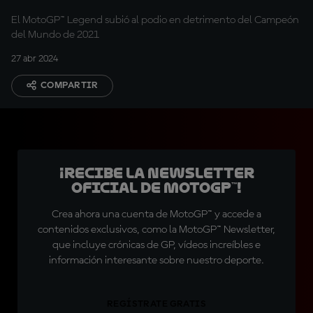
El MotoGP™ Legend subió al podio en detrimento del Campeón
del Mundo de 2021
27 abr 2024
COMPARTIR
¡Recibe la Newsletter
oficial de MotoGP™!
Crea ahora una cuenta de MotoGP™ y accede a
contenidos exclusivos, como la MotoGP™ Newsletter,
que incluye crónicas de GP, vídeos increíbles e
información interesante sobre nuestro deporte.
REGÍSTRATE GRATIS