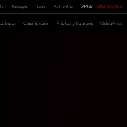
ity
Packages
Store
Authentics
ultados
Clasificación
Pilotos y Equipos
VideoPass