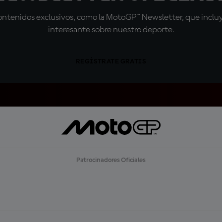
tenidos exclusivos, como la MotoGP™ Newsletter, que incluye
interesante sobre nuestro deporte.
REGÍSTRATE GRATIS
Patrocinadores Oficiales