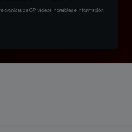
 crónicas de GP, vídeos increíbles e información