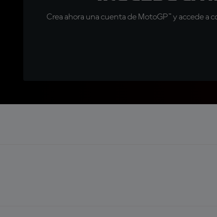
Crea ahora una cuenta de MotoGP™ y accede a con