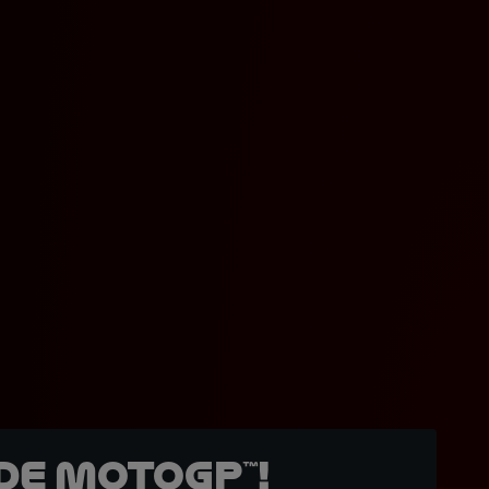
de MotoGP™!