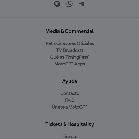
Media & Commercial
Patrocinadores Oficiales
TV Broadcast
Qué es TimingPass™
MotoGP™ Apps
Ayuda
Contacto
FAQ
Únete a MotoGP™
Tickets & Hospitality
Tickets