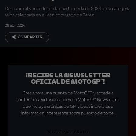
Descubre al vencedor de la cuarta ronda de 2023 de la categoría
reina celebrada en el icónico trazado de Jerez
28 abr 2024
COMPARTIR
¡Recibe la Newsletter
oficial de MotoGP™!
Crea ahora una cuenta de MotoGP™ y accede a
contenidos exclusivos, como la MotoGP™ Newsletter,
que incluye crónicas de GP, vídeos increíbles e
información interesante sobre nuestro deporte.
REGÍSTRATE GRATIS