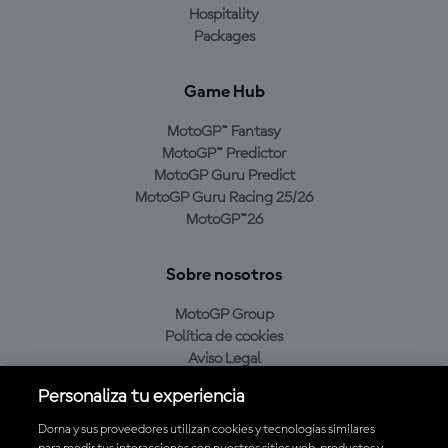
Hospitality
Packages
Game Hub
MotoGP™ Fantasy
MotoGP™ Predictor
MotoGP Guru Predict
MotoGP Guru Racing 25/26
MotoGP™26
Sobre nosotros
MotoGP Group
Política de cookies
Aviso Legal
Política de privacidad
Personaliza tu experiencia
Política de compra
Dorna y sus proveedores utilizan cookies y tecnologías similares