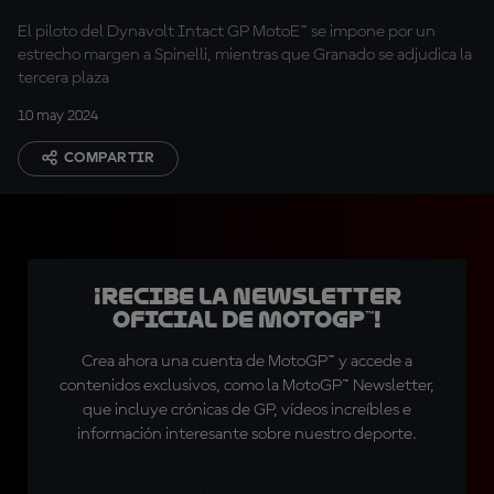
El piloto del Dynavolt Intact GP MotoE™ se impone por un
estrecho margen a Spinelli, mientras que Granado se adjudica la
tercera plaza
10 may 2024
COMPARTIR
¡Recibe la Newsletter
oficial de MotoGP™!
Crea ahora una cuenta de MotoGP™ y accede a
contenidos exclusivos, como la MotoGP™ Newsletter,
que incluye crónicas de GP, vídeos increíbles e
información interesante sobre nuestro deporte.