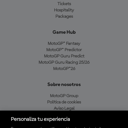
Tickets
Hospitality
Packages
Game Hub
MotoGP™ Fantasy
MotoGP™ Predictor
MotoGP Guru Predict
MotoGP Guru Racing 25/26
MotoGP™26
Sobre nosotros
MotoGP Group
Política de cookies
Aviso Legal
Política de privacidad
Personaliza tu experiencia
Política de compra