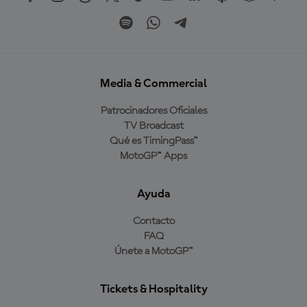
Media & Commercial
Patrocinadores Oficiales
TV Broadcast
Qué es TimingPass™
MotoGP™ Apps
Ayuda
Contacto
FAQ
Únete a MotoGP™
Tickets & Hospitality