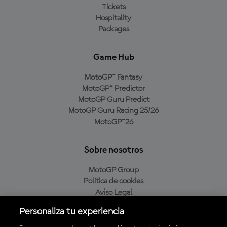
Tickets
Hospitality
Packages
Game Hub
MotoGP™ Fantasy
MotoGP™ Predictor
MotoGP Guru Predict
MotoGP Guru Racing 25/26
MotoGP™26
Sobre nosotros
MotoGP Group
Política de cookies
Aviso Legal
Política de privacidad
Personaliza tu experiencia
Política de compra