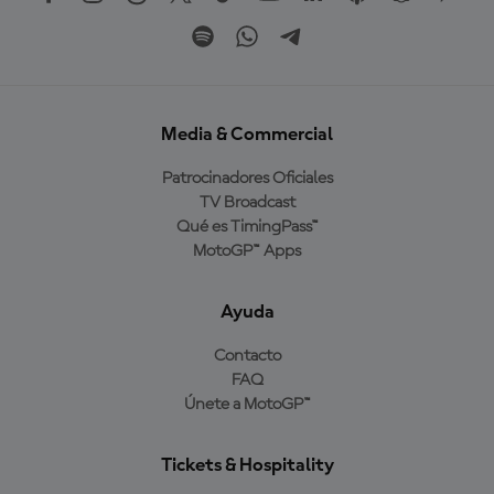
Media & Commercial
Patrocinadores Oficiales
TV Broadcast
Qué es TimingPass™
MotoGP™ Apps
Ayuda
Contacto
FAQ
Únete a MotoGP™
Tickets & Hospitality