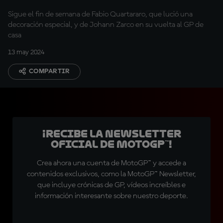
Sigue el fin de semana de Fabio Quartararo, que lució una
decoración especial, y de Johann Zarco en su vuelta al GP de
casa
13 may 2024
COMPARTIR
¡Recibe la Newsletter
oficial de MotoGP™!
Crea ahora una cuenta de MotoGP™ y accede a
contenidos exclusivos, como la MotoGP™ Newsletter,
que incluye crónicas de GP, vídeos increíbles e
información interesante sobre nuestro deporte.