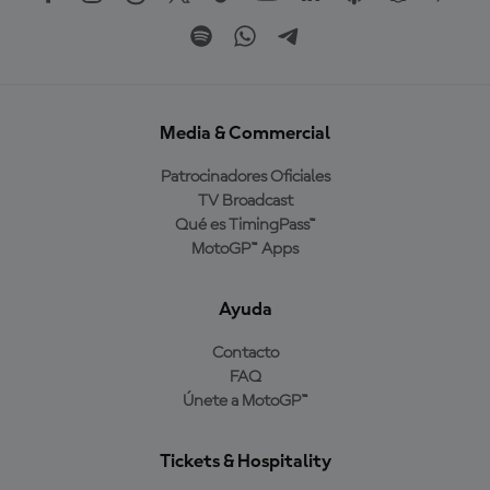
Media & Commercial
Patrocinadores Oficiales
TV Broadcast
Qué es TimingPass™
MotoGP™ Apps
Ayuda
Contacto
FAQ
Únete a MotoGP™
Tickets & Hospitality