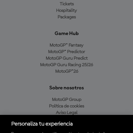
Tickets
Hospitality
Packages
Game Hub
MotoGP™ Fantasy
MotoGP™ Predictor
MotoGP Guru Predict
MotoGP Guru Racing 25/26
MotoGP™26
Sobre nosotros
MotoGP Group
Política de cookies
Aviso Legal
Política de privacidad
Personaliza tu experiencia
Política de compra