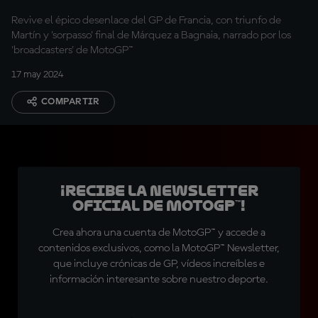
Revive el épico desenlace del GP de Francia, con triunfo de
Martín y 'sorpasso' final de Márquez a Bagnaia, narrado por los
'broadcasters' de MotoGP™
17 may 2024
COMPARTIR
¡Recibe la Newsletter
oficial de MotoGP™!
Crea ahora una cuenta de MotoGP™ y accede a
contenidos exclusivos, como la MotoGP™ Newsletter,
que incluye crónicas de GP, vídeos increíbles e
información interesante sobre nuestro deporte.