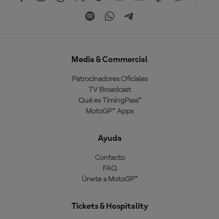
Media & Commercial
Patrocinadores Oficiales
TV Broadcast
Qué es TimingPass™
MotoGP™ Apps
Ayuda
Contacto
FAQ
Únete a MotoGP™
Tickets & Hospitality