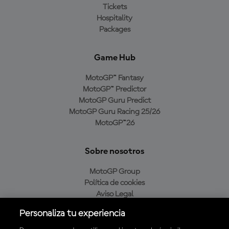
Tickets
Hospitality
Packages
Game Hub
MotoGP™ Fantasy
MotoGP™ Predictor
MotoGP Guru Predict
MotoGP Guru Racing 25/26
MotoGP™26
Sobre nosotros
MotoGP Group
Política de cookies
Aviso Legal
Política de privacidad
Personaliza tu experiencia
Política de compra