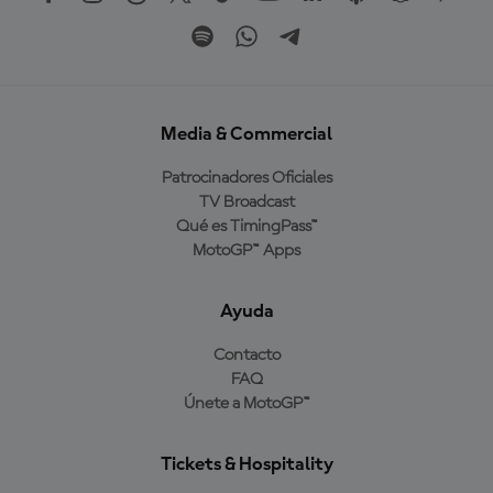
Media & Commercial
Patrocinadores Oficiales
TV Broadcast
Qué es TimingPass™
MotoGP™ Apps
Ayuda
Contacto
FAQ
Únete a MotoGP™
Tickets & Hospitality