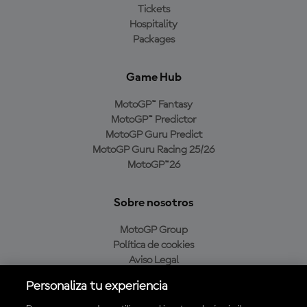
Tickets
Hospitality
Packages
Game Hub
MotoGP™ Fantasy
MotoGP™ Predictor
MotoGP Guru Predict
MotoGP Guru Racing 25/26
MotoGP™26
Sobre nosotros
MotoGP Group
Política de cookies
Aviso Legal
Política de privacidad
Personaliza tu experiencia
Política de compra