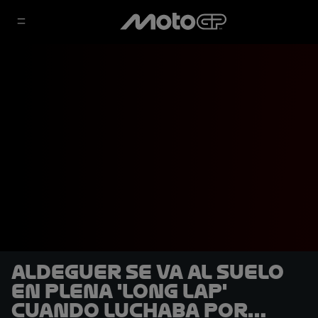
Aldeguer se va al suelo
en plena 'Long Lap'
cuando luchaba por