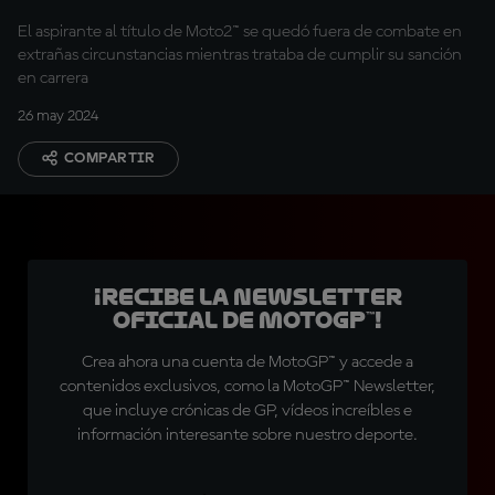
ganar
El aspirante al título de Moto2™ se quedó fuera de combate en
extrañas circunstancias mientras trataba de cumplir su sanción
en carrera
26 may 2024
COMPARTIR
¡Recibe la Newsletter
oficial de MotoGP™!
Crea ahora una cuenta de MotoGP™ y accede a
contenidos exclusivos, como la MotoGP™ Newsletter,
que incluye crónicas de GP, vídeos increíbles e
información interesante sobre nuestro deporte.