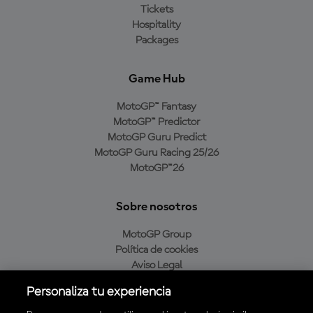
Tickets
Hospitality
Packages
Game Hub
MotoGP™ Fantasy
MotoGP™ Predictor
MotoGP Guru Predict
MotoGP Guru Racing 25/26
MotoGP™26
Sobre nosotros
MotoGP Group
Política de cookies
Aviso Legal
Política de privacidad
Personaliza tu experiencia
Política de compra