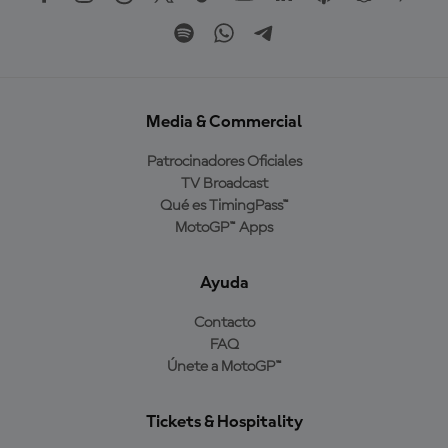
Media & Commercial
Patrocinadores Oficiales
TV Broadcast
Qué es TimingPass™
MotoGP™ Apps
Ayuda
Contacto
FAQ
Únete a MotoGP™
Tickets & Hospitality