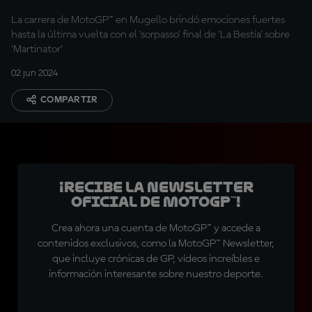
La carrera de MotoGP™ en Mugello brindó emociones fuertes
hasta la última vuelta con el 'sorpasso' final de 'La Bestia' sobre
'Martinator'
02 jun 2024
COMPARTIR
¡Recibe la Newsletter
oficial de MotoGP™!
Crea ahora una cuenta de MotoGP™ y accede a
contenidos exclusivos, como la MotoGP™ Newsletter,
que incluye crónicas de GP, vídeos increíbles e
información interesante sobre nuestro deporte.