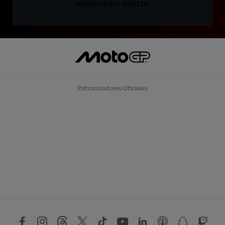
REGÍSTRATE GRATIS
Patrocinadores Oficiales