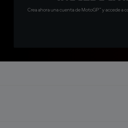
Crea ahora una cuenta de MotoGP™ y accede a con