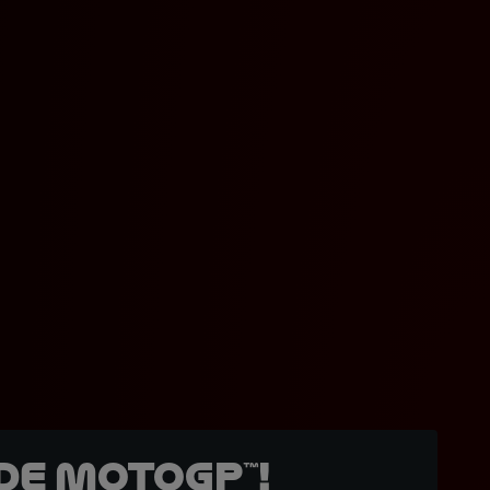
de MotoGP™!