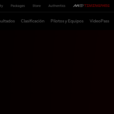
ity
Packages
Store
Authentics
ultados
Clasificación
Pilotos y Equipos
VideoPass