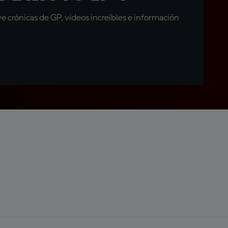
 crónicas de GP, vídeos increíbles e información