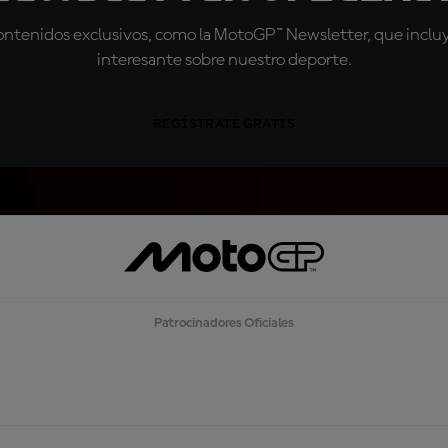
tenidos exclusivos, como la MotoGP™ Newsletter, que incluye
interesante sobre nuestro deporte.
REGÍSTRATE GRATIS
Patrocinadores Oficiales