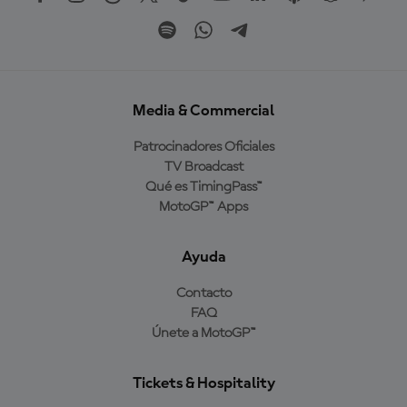
Media & Commercial
Patrocinadores Oficiales
TV Broadcast
Qué es TimingPass™
MotoGP™ Apps
Ayuda
Contacto
FAQ
Únete a MotoGP™
Tickets & Hospitality