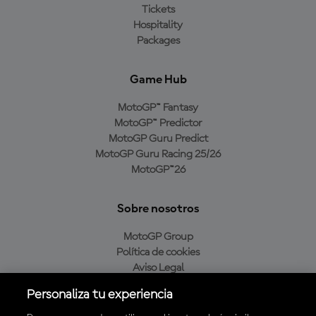
Tickets
Hospitality
Packages
Game Hub
MotoGP™ Fantasy
MotoGP™ Predictor
MotoGP Guru Predict
MotoGP Guru Racing 25/26
MotoGP™26
Sobre nosotros
MotoGP Group
Política de cookies
Aviso Legal
Política de privacidad
Personaliza tu experiencia
Política de compra