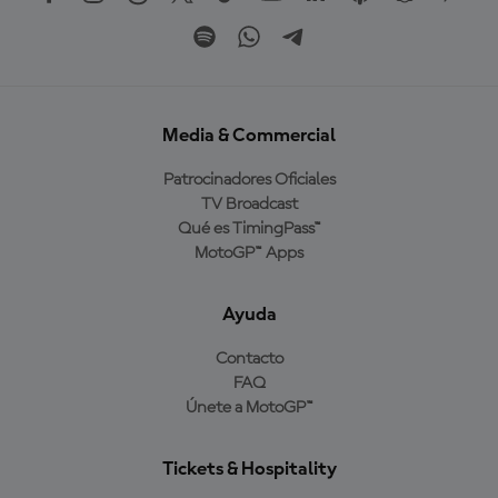
Media & Commercial
Patrocinadores Oficiales
TV Broadcast
Qué es TimingPass™
MotoGP™ Apps
Ayuda
Contacto
FAQ
Únete a MotoGP™
Tickets & Hospitality