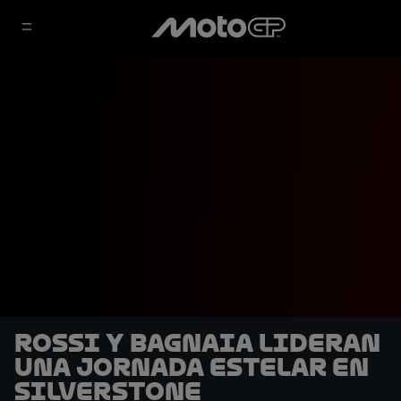
Rossi y Bagnaia lideran
una jornada estelar en
Silverstone