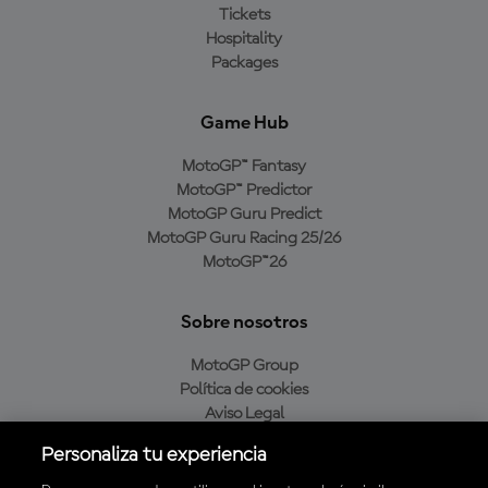
Tickets
Hospitality
Packages
Game Hub
MotoGP™ Fantasy
MotoGP™ Predictor
MotoGP Guru Predict
MotoGP Guru Racing 25/26
MotoGP™26
Sobre nosotros
MotoGP Group
Política de cookies
Aviso Legal
Política de privacidad
Personaliza tu experiencia
Política de compra