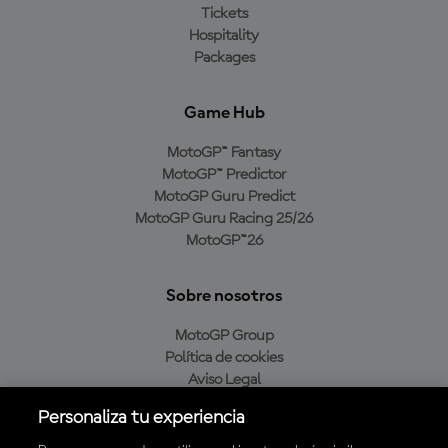
Tickets
Hospitality
Packages
Game Hub
MotoGP™ Fantasy
MotoGP™ Predictor
MotoGP Guru Predict
MotoGP Guru Racing 25/26
MotoGP™26
Sobre nosotros
MotoGP Group
Política de cookies
Aviso Legal
Política de privacidad
Personaliza tu experiencia
Política de compra