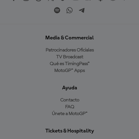
Media & Commercial
Patrocinadores Oficiales
TV Broadcast
Qué es TimingPass™
MotoGP™ Apps
Ayuda
Contacto
FAQ
Únete a MotoGP™
Tickets & Hospitality