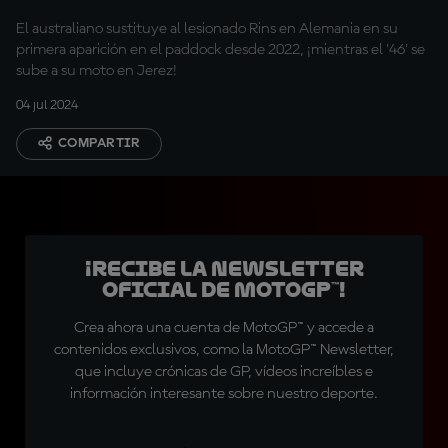
a MotoGP™
El australiano sustituye al lesionado Rins en Alemania en su
primera aparición en el paddock desde 2022, ¡mientras el '46' se
sube a su moto en Jerez!
04 jul 2024
COMPARTIR
¡Recibe la Newsletter
oficial de MotoGP™!
Crea ahora una cuenta de MotoGP™ y accede a
contenidos exclusivos, como la MotoGP™ Newsletter,
que incluye crónicas de GP, vídeos increíbles e
información interesante sobre nuestro deporte.