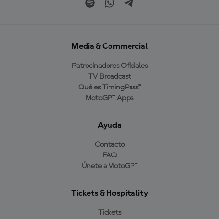
Media & Commercial
Patrocinadores Oficiales
TV Broadcast
Qué es TimingPass™
MotoGP™ Apps
Ayuda
Contacto
FAQ
Únete a MotoGP™
Tickets & Hospitality
Tickets