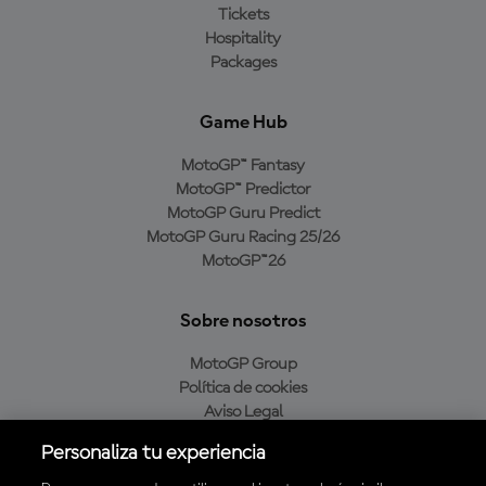
Tickets
Hospitality
Packages
Game Hub
MotoGP™ Fantasy
MotoGP™ Predictor
MotoGP Guru Predict
MotoGP Guru Racing 25/26
MotoGP™26
Sobre nosotros
MotoGP Group
Política de cookies
Aviso Legal
Política de privacidad
Personaliza tu experiencia
Política de compra