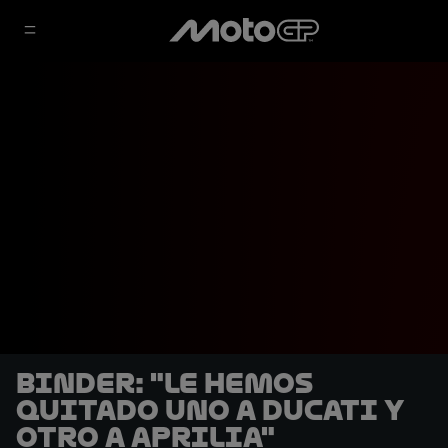
Binder: "Le hemos
quitado uno a Ducati y
otro a Aprilia"