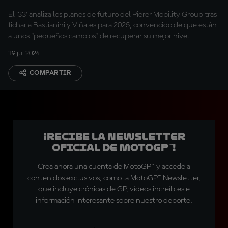
El '33' analiza los planes de futuro del Pierer Mobility Group tras
fichar a Bastianini y Viñales para 2025, convencido de que están
a unos "pequeños cambios" de recuperar su mejor nivel
19 jul 2024
COMPARTIR
¡Recibe la Newsletter
oficial de MotoGP™!
Crea ahora una cuenta de MotoGP™ y accede a
contenidos exclusivos, como la MotoGP™ Newsletter,
que incluye crónicas de GP, vídeos increíbles e
información interesante sobre nuestro deporte.