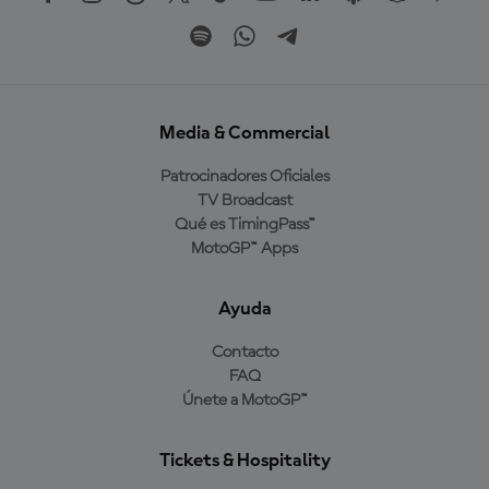
Media & Commercial
Patrocinadores Oficiales
TV Broadcast
Qué es TimingPass™
MotoGP™ Apps
Ayuda
Contacto
FAQ
Únete a MotoGP™
Tickets & Hospitality