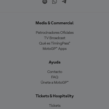
Media & Commercial
Patrocinadores Oficiales
TV Broadcast
Qué es TimingPass™
MotoGP™ Apps
Ayuda
Contacto
FAQ
Únete a MotoGP™
Tickets & Hospitality
Tickets