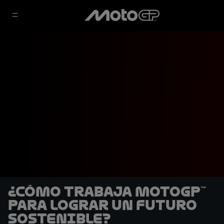
¿Cómo trabaja MotoGP™
para lograr un futuro
sostenible?