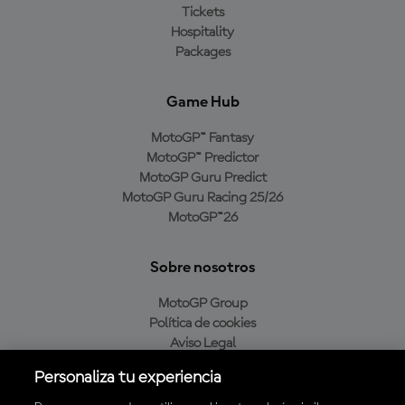
Tickets
Hospitality
Packages
Game Hub
MotoGP™ Fantasy
MotoGP™ Predictor
MotoGP Guru Predict
MotoGP Guru Racing 25/26
MotoGP™26
Sobre nosotros
MotoGP Group
Política de cookies
Aviso Legal
Política de privacidad
Personaliza tu experiencia
Política de compra