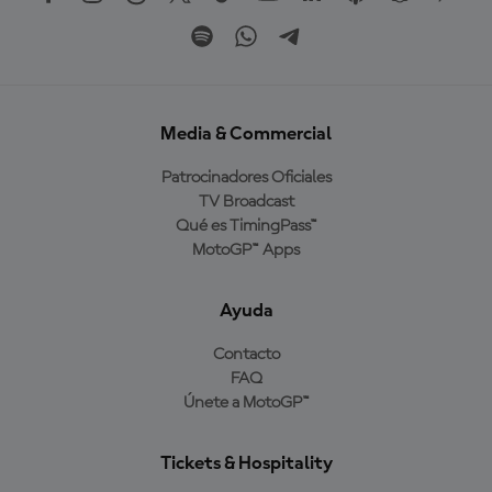
Media & Commercial
Patrocinadores Oficiales
TV Broadcast
Qué es TimingPass™
MotoGP™ Apps
Ayuda
Contacto
FAQ
Únete a MotoGP™
Tickets & Hospitality