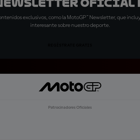
 Newsletter oficial 
tenidos exclusivos, como la MotoGP™ Newsletter, que incluye
interesante sobre nuestro deporte.
REGÍSTRATE GRATIS
Patrocinadores Oficiales