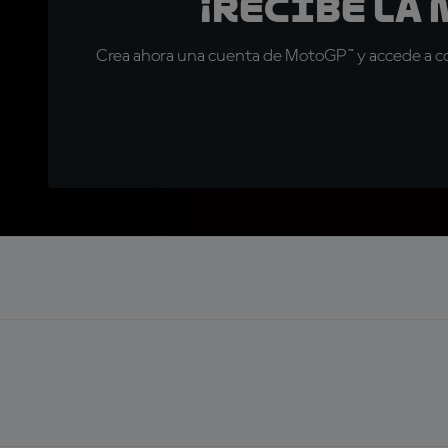
¡Recibe la
Crea ahora una cuenta de MotoGP™ y accede a con