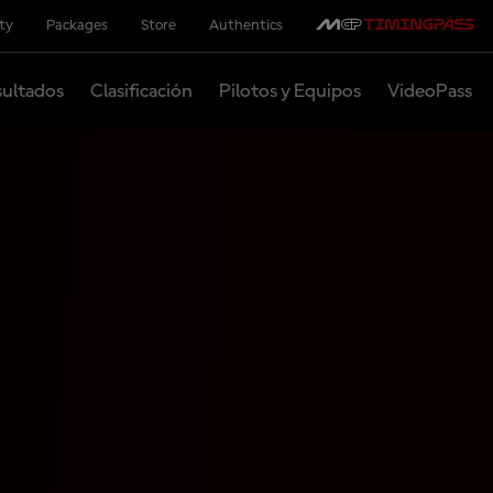
ity
Packages
Store
Authentics
ultados
Clasificación
Pilotos y Equipos
VideoPass