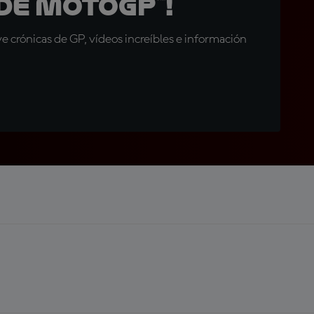
de MotoGP™!
 crónicas de GP, vídeos increíbles e información