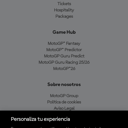
Tickets
Hospitality
Packages
Game Hub
MotoGP™ Fantasy
MotoGP™ Predictor
MotoGP Guru Predict
MotoGP Guru Racing 25/26
MotoGP™26
Sobre nosotros
MotoGP Group
Política de cookies
Aviso Legal
Política de privacidad
Personaliza tu experiencia
Política de compra