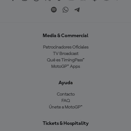
Media & Commercial
Patrocinadores Oficiales
TV Broadcast
Qué es TimingPass™
MotoGP™ Apps
Ayuda
Contacto
FAQ
Únete a MotoGP™
Tickets & Hospitality