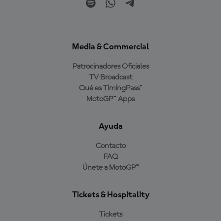
Media & Commercial
Patrocinadores Oficiales
TV Broadcast
Qué es TimingPass™
MotoGP™ Apps
Ayuda
Contacto
FAQ
Únete a MotoGP™
Tickets & Hospitality
Tickets