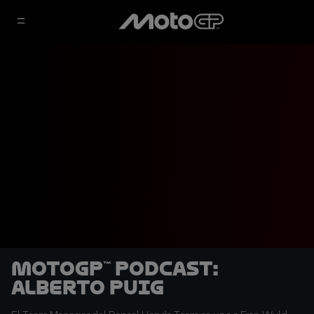
MotoGP™ Podcast:
Alberto Puig