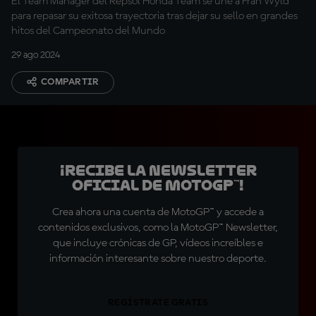
El Team Manager del Repsol Honda Team se une a Fran Wyld
para repasar su exitosa trayectoria tras dejar su sello en grandes
hitos del Campeonato del Mundo
29 ago 2024
COMPARTIR
¡Recibe la Newsletter
oficial de MotoGP™!
Crea ahora una cuenta de MotoGP™ y accede a
contenidos exclusivos, como la MotoGP™ Newsletter,
que incluye crónicas de GP, vídeos increíbles e
información interesante sobre nuestro deporte.
REGÍSTRATE GRATIS