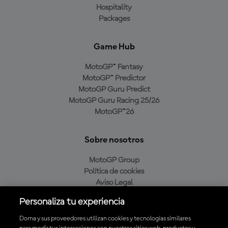
Hospitality
Packages
Game Hub
MotoGP™ Fantasy
MotoGP™ Predictor
MotoGP Guru Predict
MotoGP Guru Racing 25/26
MotoGP™26
Sobre nosotros
MotoGP Group
Política de cookies
Aviso Legal
Política de privacidad
Personaliza tu experiencia
Política de compra
Dorna y sus proveedores utilizan cookies y tecnologías similares