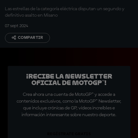
Carrera 2 de MotoE™
Las estrellas de la categoría eléctrica disputan un segundo y
definitivo asalto en Misano
07 sept 2024
COMPARTIR
¡Recibe la Newsletter
oficial de MotoGP™!
Crea ahora una cuenta de MotoGP™ y accede a
contenidos exclusivos, como la MotoGP™ Newsletter,
que incluye crónicas de GP, vídeos increíbles e
información interesante sobre nuestro deporte.
REGÍSTRATE GRATIS