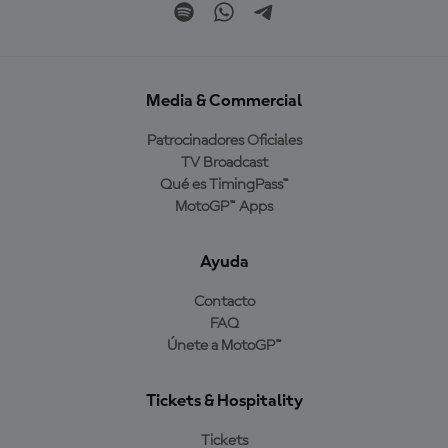
Media & Commercial
Patrocinadores Oficiales
TV Broadcast
Qué es TimingPass™
MotoGP™ Apps
Ayuda
Contacto
FAQ
Únete a MotoGP™
Tickets & Hospitality
Tickets