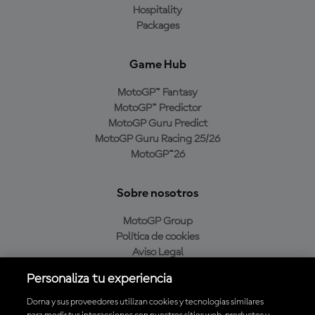
Hospitality
Packages
Game Hub
MotoGP™ Fantasy
MotoGP™ Predictor
MotoGP Guru Predict
MotoGP Guru Racing 25/26
MotoGP™26
Sobre nosotros
MotoGP Group
Política de cookies
Aviso Legal
Política de privacidad
Personaliza tu experiencia
Política de compra
Dorna y sus proveedores utilizan cookies y tecnologías similares