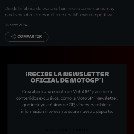
Desde la fábrica de Iwata se han hecho comentarios muy
positivos sobre el desarrollo de una M1 más competitiva
09 sept 2024
COMPARTIR
¡Recibe la Newsletter
oficial de MotoGP™!
Crea ahora una cuenta de MotoGP™ y accede a
contenidos exclusivos, como la MotoGP™ Newsletter,
que incluye crónicas de GP, vídeos increíbles e
información interesante sobre nuestro deporte.
REGÍSTRATE GRATIS