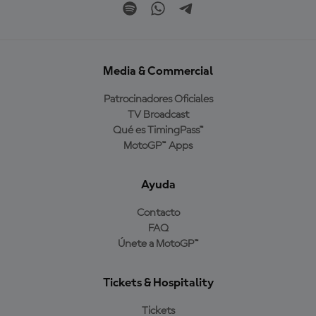
Media & Commercial
Patrocinadores Oficiales
TV Broadcast
Qué es TimingPass™
MotoGP™ Apps
Ayuda
Contacto
FAQ
Únete a MotoGP™
Tickets & Hospitality
Tickets