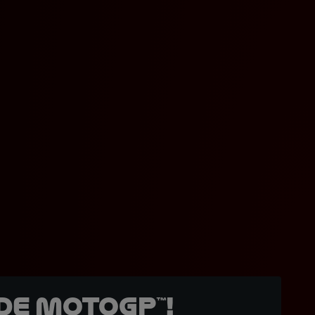
de MotoGP™!