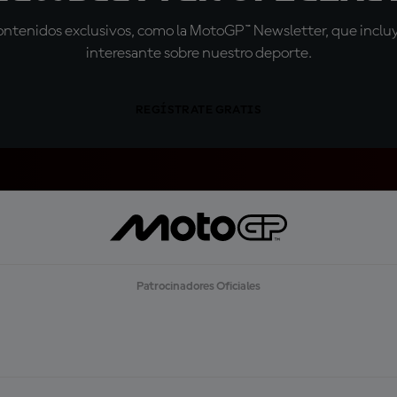
tenidos exclusivos, como la MotoGP™ Newsletter, que incluye
interesante sobre nuestro deporte.
REGÍSTRATE GRATIS
Patrocinadores Oficiales