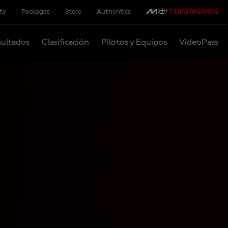
ity
Packages
Store
Authentics
ultados
Clasificación
Pilotos y Equipos
VideoPass