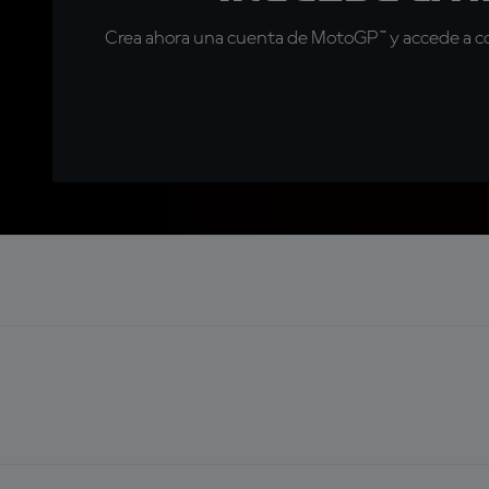
Crea ahora una cuenta de MotoGP™ y accede a con