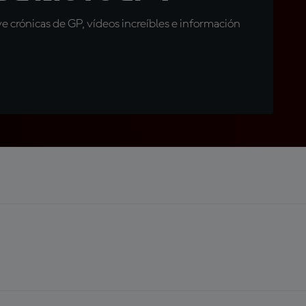
 crónicas de GP, vídeos increíbles e información