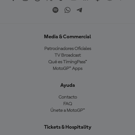
Media & Commercial
Patrocinadores Oficiales
TV Broadcast
Qué es TimingPass™
MotoGP™ Apps
Ayuda
Contacto
FAQ
Únete a MotoGP™
Tickets & Hospitality