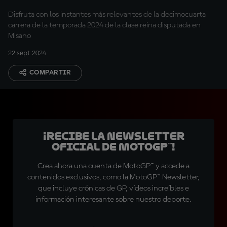
carrera de MotoGP™
Disfruta con los instantes más relevantes de la decimocuarta
carrera de la temporada 2024 de la clase reina disputada en
Misano
22 sept 2024
COMPARTIR
¡Recibe la Newsletter
oficial de MotoGP™!
Crea ahora una cuenta de MotoGP™ y accede a
contenidos exclusivos, como la MotoGP™ Newsletter,
que incluye crónicas de GP, vídeos increíbles e
información interesante sobre nuestro deporte.