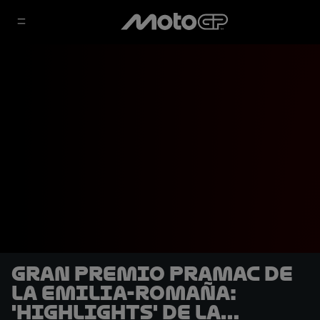
Gran Premio Pramac de
la Emilia-Romaña:
'Highlights' de la