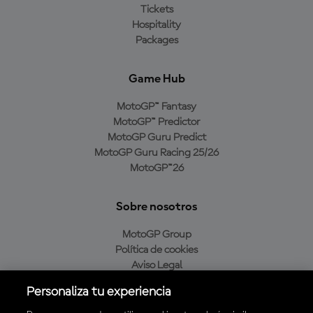
Tickets
Hospitality
Packages
Game Hub
MotoGP™ Fantasy
MotoGP™ Predictor
MotoGP Guru Predict
MotoGP Guru Racing 25/26
MotoGP™26
Sobre nosotros
MotoGP Group
Política de cookies
Aviso Legal
Política de privacidad
Personaliza tu experiencia
Política de compra