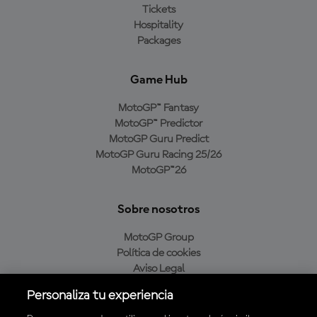
Tickets
Hospitality
Packages
Game Hub
MotoGP™ Fantasy
MotoGP™ Predictor
MotoGP Guru Predict
MotoGP Guru Racing 25/26
MotoGP™26
Sobre nosotros
MotoGP Group
Política de cookies
Aviso Legal
Política de privacidad
Personaliza tu experiencia
Política de compra