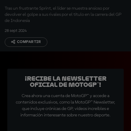
ahora"
Tras un frustrante Sprint, el líder se muestra ansioso por
devolver el golpe a sus rivales por el título en la carrera del GP
de Indonesia
28 sept 2024
COMPARTIR
¡Recibe la Newsletter
oficial de MotoGP™!
Crea ahora una cuenta de MotoGP™ y accede a
contenidos exclusivos, como la MotoGP™ Newsletter,
que incluye crónicas de GP, vídeos increíbles e
información interesante sobre nuestro deporte.