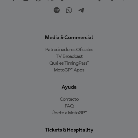
Media & Commercial
Patrocinadores Oficiales
TV Broadcast
Qué es TimingPass™
MotoGP™ Apps
Ayuda
Contacto
FAQ
Únete a MotoGP™
Tickets & Hospitality