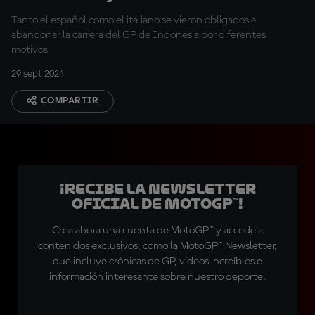
por el título?
Tanto el español como el italiano se vieron obligados a
abandonar la carrera del GP de Indonesia por diferentes
motivos
29 sept 2024
COMPARTIR
¡Recibe la Newsletter
oficial de MotoGP™!
Crea ahora una cuenta de MotoGP™ y accede a
contenidos exclusivos, como la MotoGP™ Newsletter,
que incluye crónicas de GP, vídeos increíbles e
información interesante sobre nuestro deporte.