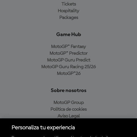
Tickets
Hospitality
Packages
Game Hub
MotoGP™ Fantasy
MotoGP™ Predictor
MotoGP Guru Predict
MotoGP Guru Racing 25/26
MotoGP™26
Sobre nosotros
MotoGP Group
Política de cookies
Aviso Legal
Política de privacidad
Personaliza tu experiencia
Política de compra