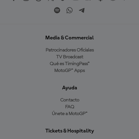
Media & Commercial
Patrocinadores Oficiales
TV Broadcast
Qué es TimingPass™
MotoGP™ Apps
Ayuda
Contacto
FAQ
Únete a MotoGP™
Tickets & Hospitality