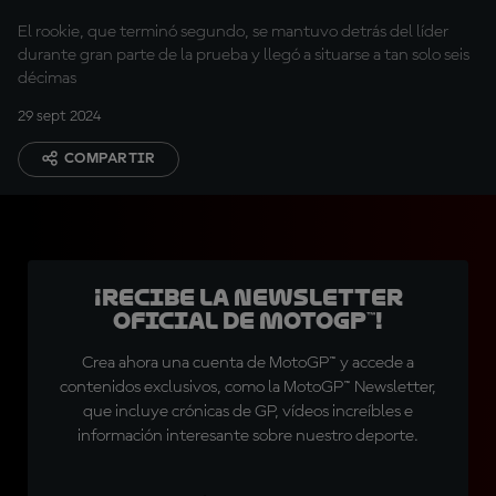
por la cabeza"
El rookie, que terminó segundo, se mantuvo detrás del líder
durante gran parte de la prueba y llegó a situarse a tan solo seis
décimas
29 sept 2024
COMPARTIR
¡Recibe la Newsletter
oficial de MotoGP™!
Crea ahora una cuenta de MotoGP™ y accede a
contenidos exclusivos, como la MotoGP™ Newsletter,
que incluye crónicas de GP, vídeos increíbles e
información interesante sobre nuestro deporte.