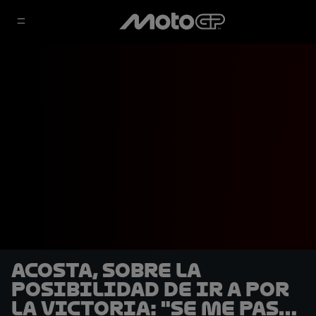
Acosta, sobre la
posibilidad de ir a por
la victoria: "Se me pasó