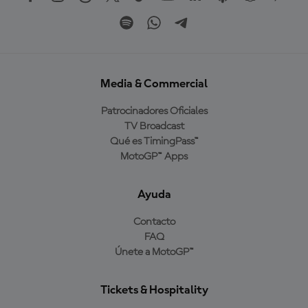
Media & Commercial
Patrocinadores Oficiales
TV Broadcast
Qué es TimingPass™
MotoGP™ Apps
Ayuda
Contacto
FAQ
Únete a MotoGP™
Tickets & Hospitality