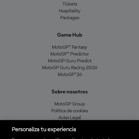
Tickets
Hospitality
Packages
Game Hub
MotoGP™ Fantasy
MotoGP™ Predictor
MotoGP Guru Predict
MotoGP Guru Racing 25/26
MotoGP™26
Sobre nosotros
MotoGP Group
Política de cookies
Aviso Legal
Política de privacidad
Personaliza tu experiencia
Política de compra