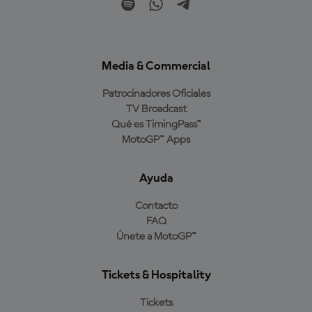
Media & Commercial
Patrocinadores Oficiales
TV Broadcast
Qué es TimingPass™
MotoGP™ Apps
Ayuda
Contacto
FAQ
Únete a MotoGP™
Tickets & Hospitality
Tickets