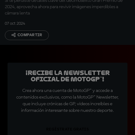
Si te perdiste detalles clave del decimosexto Gran Premio de
2024, aprovecha ahora para revivir imágenes imperdibles a
cámara lenta
07 oct 2024
COMPARTIR
¡Recibe la Newsletter
oficial de MotoGP™!
Crea ahora una cuenta de MotoGP™ y accede a
contenidos exclusivos, como la MotoGP™ Newsletter,
que incluye crónicas de GP, vídeos increíbles e
información interesante sobre nuestro deporte.
REGÍSTRATE GRATIS