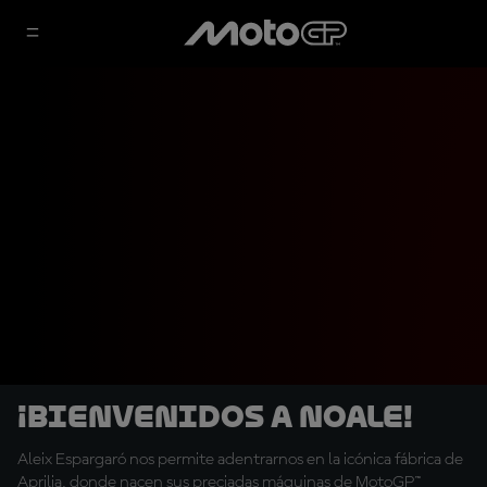
¡Bienvenidos a Noale!
Aleix Espargaró nos permite adentrarnos en la icónica fábrica de
Aprilia, donde nacen sus preciadas máquinas de MotoGP™