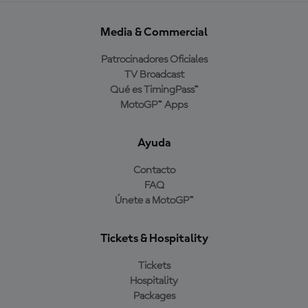
Media & Commercial
Patrocinadores Oficiales
TV Broadcast
Qué es TimingPass™
MotoGP™ Apps
Ayuda
Contacto
FAQ
Únete a MotoGP™
Tickets & Hospitality
Tickets
Hospitality
Packages