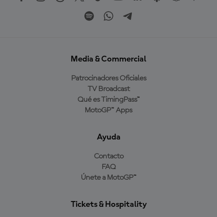
Media & Commercial
Patrocinadores Oficiales
TV Broadcast
Qué es TimingPass™
MotoGP™ Apps
Ayuda
Contacto
FAQ
Únete a MotoGP™
Tickets & Hospitality