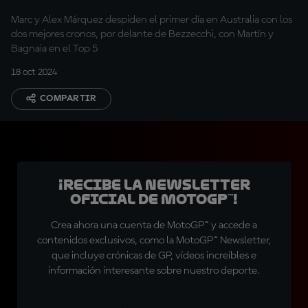
jornada de viernes
Marc y Alex Márquez despiden el primer día en Australia con los
dos mejores cronos, por delante de Bezzecchi, con Martín y
Bagnaia en el Top 5
18 oct 2024
COMPARTIR
¡Recibe la Newsletter
oficial de MotoGP™!
Crea ahora una cuenta de MotoGP™ y accede a
contenidos exclusivos, como la MotoGP™ Newsletter,
que incluye crónicas de GP, vídeos increíbles e
información interesante sobre nuestro deporte.