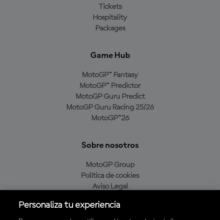
Tickets
Hospitality
Packages
Game Hub
MotoGP™ Fantasy
MotoGP™ Predictor
MotoGP Guru Predict
MotoGP Guru Racing 25/26
MotoGP™26
Sobre nosotros
MotoGP Group
Política de cookies
Aviso Legal
Política de privacidad
Personaliza tu experiencia
Política de compra