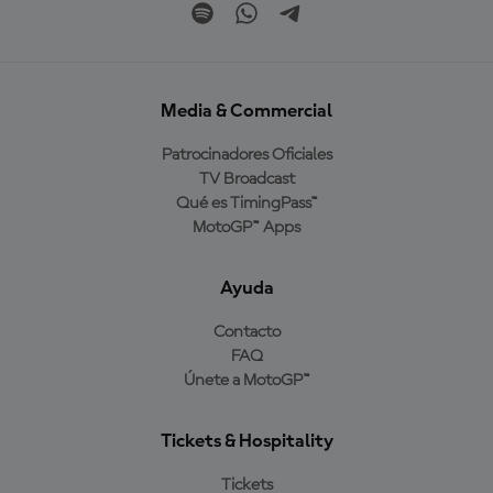
Media & Commercial
Patrocinadores Oficiales
TV Broadcast
Qué es TimingPass™
MotoGP™ Apps
Ayuda
Contacto
FAQ
Únete a MotoGP™
Tickets & Hospitality
Tickets