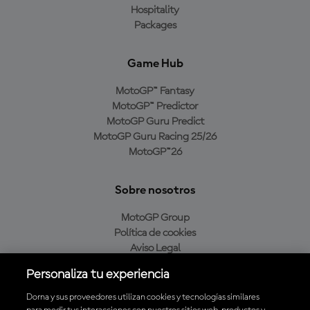
Hospitality
Packages
Game Hub
MotoGP™ Fantasy
MotoGP™ Predictor
MotoGP Guru Predict
MotoGP Guru Racing 25/26
MotoGP™26
Sobre nosotros
MotoGP Group
Política de cookies
Aviso Legal
Política de privacidad
Personaliza tu experiencia
Política de compra
Dorna y sus proveedores utilizan cookies y tecnologías similares