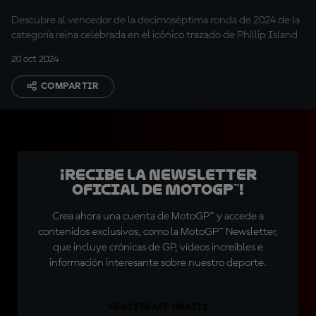
Descubre al vencedor de la decimoséptima ronda de 2024 de la
categoría reina celebrada en el icónico trazado de Phillip Island
20 oct 2024
COMPARTIR
¡Recibe la Newsletter
oficial de MotoGP™!
Crea ahora una cuenta de MotoGP™ y accede a
contenidos exclusivos, como la MotoGP™ Newsletter,
que incluye crónicas de GP, vídeos increíbles e
información interesante sobre nuestro deporte.
REGÍSTRATE GRATIS