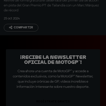
Revive de forma gratuita el desenlace del primer día de acción
en pista del Gran Premio PT de Tailandia con un Marc Márquez
de récord
25 oct 2024
COMPARTIR
¡Recibe la Newsletter
oficial de MotoGP™!
Crea ahora una cuenta de MotoGP™ y accede a
contenidos exclusivos, como la MotoGP™ Newsletter,
que incluye crónicas de GP, vídeos increíbles e
información interesante sobre nuestro deporte.
REGÍSTRATE GRATIS