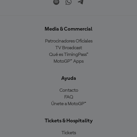
Media & Commercial
Patrocinadores Oficiales
TV Broadcast
Qué es TimingPass™
MotoGP™ Apps
Ayuda
Contacto
FAQ
Únete a MotoGP™
Tickets & Hospitality
Tickets