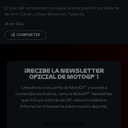
El líder del campeonato consigue la 'pole position' por delante
de Aron Canet y Diogo Moreira en Tailandia
26 oct 2024
COMPARTIR
¡Recibe la Newsletter
oficial de MotoGP™!
Crea ahora una cuenta de MotoGP™ y accede a
contenidos exclusivos, como la MotoGP™ Newsletter,
que incluye crónicas de GP, vídeos increíbles e
información interesante sobre nuestro deporte.
REGÍSTRATE GRATIS