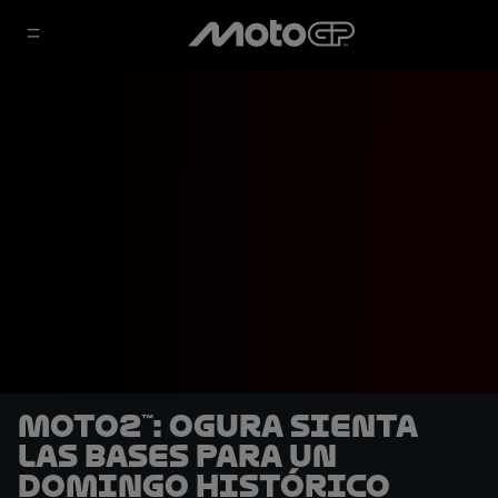
Moto2™: Ogura sienta
las bases para un
domingo histórico