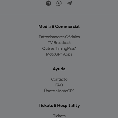
Media & Commercial
Patrocinadores Oficiales
TV Broadcast
Qué es TimingPass™
MotoGP™ Apps
Ayuda
Contacto
FAQ
Únete a MotoGP™
Tickets & Hospitality
Tickets