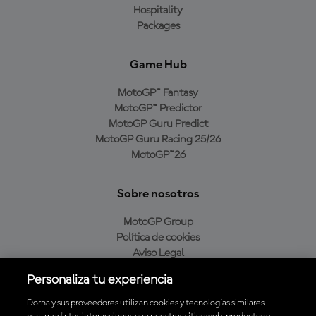
Hospitality
Packages
Game Hub
MotoGP™ Fantasy
MotoGP™ Predictor
MotoGP Guru Predict
MotoGP Guru Racing 25/26
MotoGP™26
Sobre nosotros
MotoGP Group
Política de cookies
Aviso Legal
Política de privacidad
Personaliza tu experiencia
Política de compra
Dorna y sus proveedores utilizan cookies y tecnologías similares