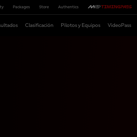
ity
Packages
Store
Authentics
ultados
Clasificación
Pilotos y Equipos
VideoPass