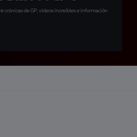
 crónicas de GP, vídeos increíbles e información