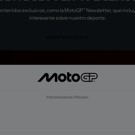
tenidos exclusivos, como la MotoGP™ Newsletter, que incluye
interesante sobre nuestro deporte.
REGÍSTRATE GRATIS
Patrocinadores Oficiales