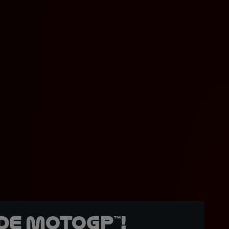
de MotoGP™!