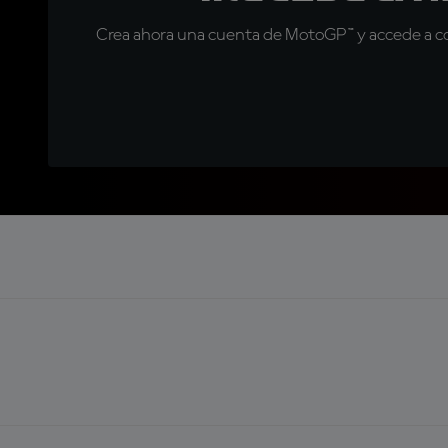
Crea ahora una cuenta de MotoGP™ y accede a con