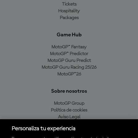
Tickets
Hospitality
Packages
Game Hub
MotoGP™ Fantasy
MotoGP™ Predictor
MotoGP Guru Predict
MotoGP Guru Racing 25/26
MotoGP™26
Sobre nosotros
MotoGP Group
Política de cookies
Aviso Legal
Política de privacidad
Personaliza tu experiencia
Política de compra