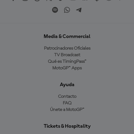
Media & Commercial
Patrocinadores Oficiales
TV Broadcast
Qué es TimingPass™
MotoGP™ Apps
Ayuda
Contacto
FAQ
Únete a MotoGP™
Tickets & Hospitality