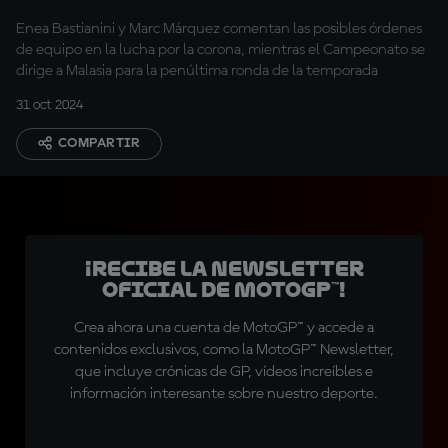
equipo en Ducati?
Enea Bastianini y Marc Márquez comentan las posibles órdenes
de equipo en la lucha por la corona, mientras el Campeonato se
dirige a Malasia para la penúltima ronda de la temporada
31 oct 2024
COMPARTIR
¡Recibe la Newsletter
oficial de MotoGP™!
Crea ahora una cuenta de MotoGP™ y accede a
contenidos exclusivos, como la MotoGP™ Newsletter,
que incluye crónicas de GP, vídeos increíbles e
información interesante sobre nuestro deporte.