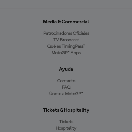
Media & Commercial
Patrocinadores Oficiales
TV Broadcast
Qué es TimingPass™
MotoGP™ Apps
Ayuda
Contacto
FAQ
Únete a MotoGP™
Tickets & Hospitality
Tickets
Hospitality