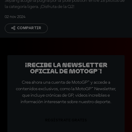
Sepang acoge la pugna por la 'pole position' entre 18 pilotos de
la categoría ligera. ¡Disfruta de la Q2!
02 nov 2024
COMPARTIR
¡Recibe la Newsletter
oficial de MotoGP™!
Crea ahora una cuenta de MotoGP™ y accede a
contenidos exclusivos, como la MotoGP™ Newsletter,
que incluye crónicas de GP, vídeos increíbles e
información interesante sobre nuestro deporte.
REGÍSTRATE GRATIS