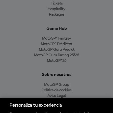
Tickets
Hospitality
Packages
Game Hub
MotoGP™ Fantasy
MotoGP™ Predictor
MotoGP Guru Predict
MotoGP Guru Racing 25/26
MotoGP™26
Sobre nosotros
MotoGP Group
Política de cookies
Aviso Legal
Política de privacidad
Personaliza tu experiencia
Política de compra