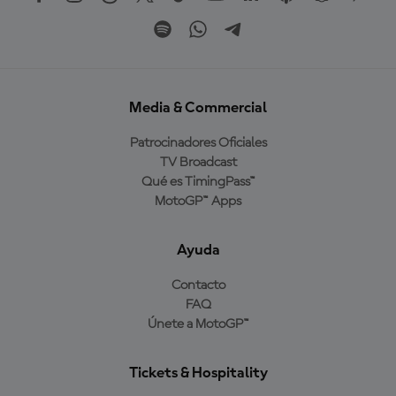
Media & Commercial
Patrocinadores Oficiales
TV Broadcast
Qué es TimingPass™
MotoGP™ Apps
Ayuda
Contacto
FAQ
Únete a MotoGP™
Tickets & Hospitality