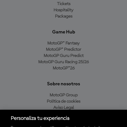
Tickets
Hospitality
Packages
Game Hub
MotoGP™ Fantasy
MotoGP™ Predictor
MotoGP Guru Predict
MotoGP Guru Racing 25/26
MotoGP™26
Sobre nosotros
MotoGP Group
Política de cookies
Aviso Legal
Política de privacidad
Personaliza tu experiencia
Política de compra