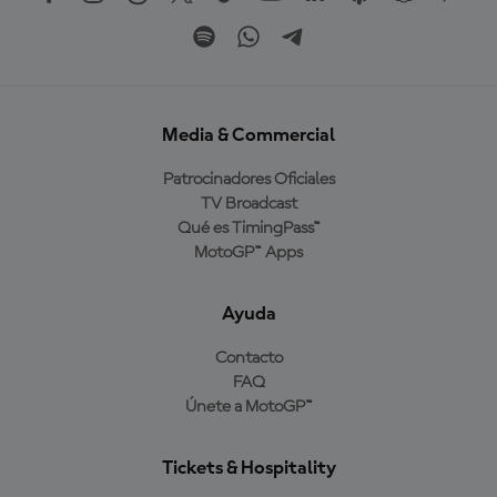
Media & Commercial
Patrocinadores Oficiales
TV Broadcast
Qué es TimingPass™
MotoGP™ Apps
Ayuda
Contacto
FAQ
Únete a MotoGP™
Tickets & Hospitality