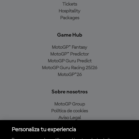
Tickets
Hospitality
Packages
Game Hub
MotoGP™ Fantasy
MotoGP™ Predictor
MotoGP Guru Predict
MotoGP Guru Racing 25/26
MotoGP™26
Sobre nosotros
MotoGP Group
Política de cookies
Aviso Legal
Política de privacidad
Personaliza tu experiencia
Política de compra