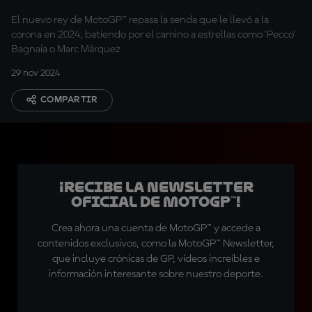
de MotoGP™"
El nuevo rey de MotoGP™ repasa la senda que le llevó a la
corona en 2024, batiendo por el camino a estrellas como 'Pecco'
Bagnaia o Marc Márquez
29 nov 2024
COMPARTIR
¡Recibe la Newsletter
oficial de MotoGP™!
Crea ahora una cuenta de MotoGP™ y accede a
contenidos exclusivos, como la MotoGP™ Newsletter,
que incluye crónicas de GP, vídeos increíbles e
información interesante sobre nuestro deporte.