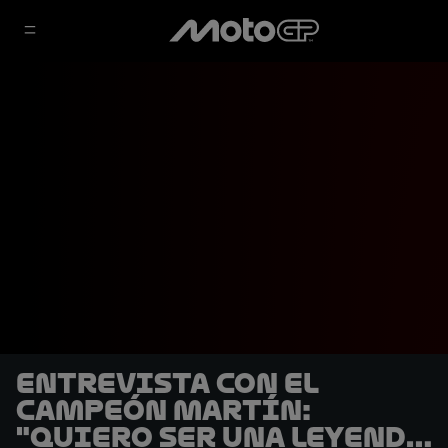
Entrevista con el
campeón Martín:
"Quiero ser una leyenda