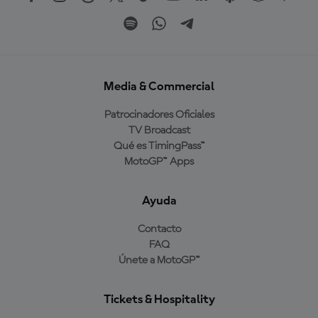
Media & Commercial
Patrocinadores Oficiales
TV Broadcast
Qué es TimingPass™
MotoGP™ Apps
Ayuda
Contacto
FAQ
Únete a MotoGP™
Tickets & Hospitality