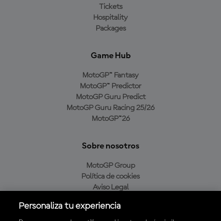
Tickets
Hospitality
Packages
Game Hub
MotoGP™ Fantasy
MotoGP™ Predictor
MotoGP Guru Predict
MotoGP Guru Racing 25/26
MotoGP™26
Sobre nosotros
MotoGP Group
Política de cookies
Aviso Legal
Política de privacidad
Personaliza tu experiencia
Política de compra