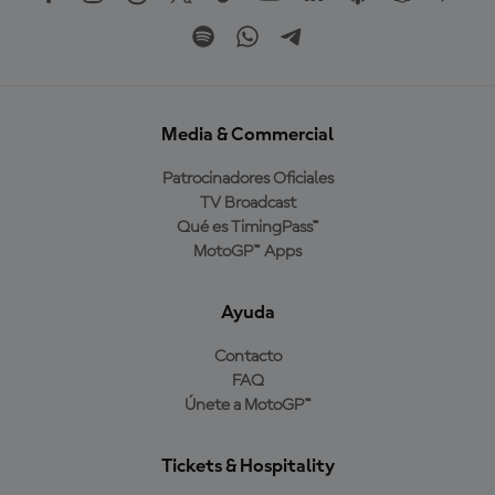
Media & Commercial
Patrocinadores Oficiales
TV Broadcast
Qué es TimingPass™
MotoGP™ Apps
Ayuda
Contacto
FAQ
Únete a MotoGP™
Tickets & Hospitality