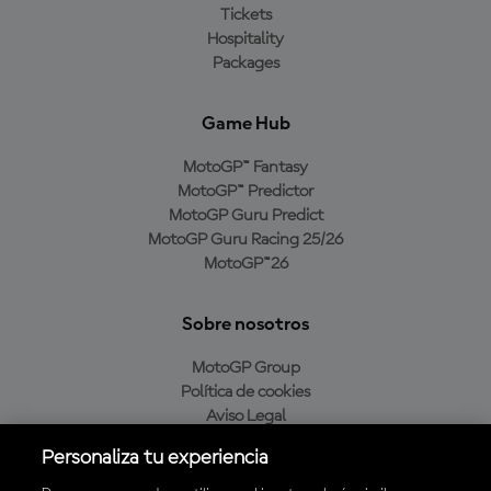
Tickets
Hospitality
Packages
Game Hub
MotoGP™ Fantasy
MotoGP™ Predictor
MotoGP Guru Predict
MotoGP Guru Racing 25/26
MotoGP™26
Sobre nosotros
MotoGP Group
Política de cookies
Aviso Legal
Política de privacidad
Personaliza tu experiencia
Política de compra