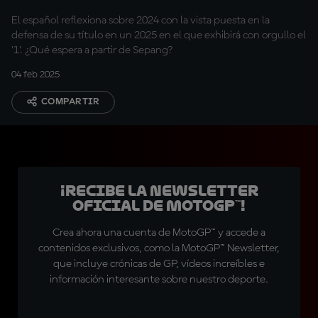
en 2024..."
El español reflexiona sobre 2024 con la vista puesta en la
defensa de su título en un 2025 en el que exhibirá con orgullo el
'1'. ¿Qué espera a partir de Sepang?
04 feb 2025
COMPARTIR
¡Recibe la Newsletter
oficial de MotoGP™!
Crea ahora una cuenta de MotoGP™ y accede a
contenidos exclusivos, como la MotoGP™ Newsletter,
que incluye crónicas de GP, vídeos increíbles e
información interesante sobre nuestro deporte.