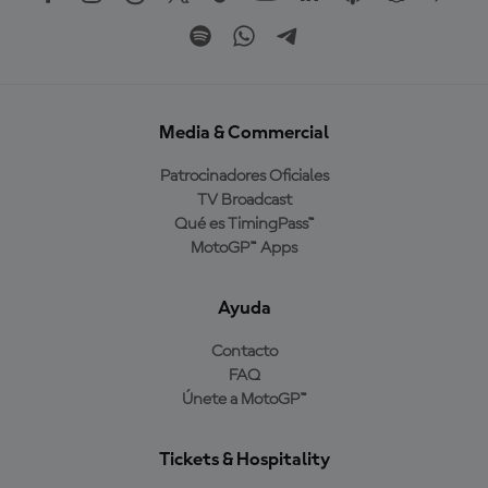
Media & Commercial
Patrocinadores Oficiales
TV Broadcast
Qué es TimingPass™
MotoGP™ Apps
Ayuda
Contacto
FAQ
Únete a MotoGP™
Tickets & Hospitality