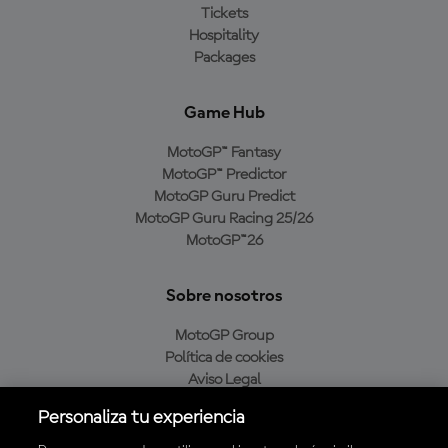
Tickets
Hospitality
Packages
Game Hub
MotoGP™ Fantasy
MotoGP™ Predictor
MotoGP Guru Predict
MotoGP Guru Racing 25/26
MotoGP™26
Sobre nosotros
MotoGP Group
Política de cookies
Aviso Legal
Política de privacidad
Personaliza tu experiencia
Política de compra