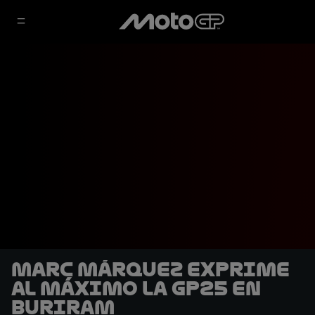
Marc Márquez exprime
al máximo la GP25 en
Buriram