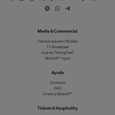
Media & Commercial
Patrocinadores Oficiales
TV Broadcast
Qué es TimingPass™
MotoGP™ Apps
Ayuda
Contacto
FAQ
Únete a MotoGP™
Tickets & Hospitality