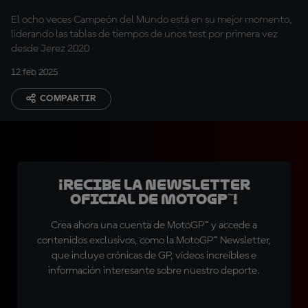
El ocho veces Campeón del Mundo está en su mejor momento,
liderando las tablas de tiempos de unos test por primera vez
desde Jerez 2020
12 feb 2025
COMPARTIR
¡Recibe la Newsletter
oficial de MotoGP™!
Crea ahora una cuenta de MotoGP™ y accede a
contenidos exclusivos, como la MotoGP™ Newsletter,
que incluye crónicas de GP, vídeos increíbles e
información interesante sobre nuestro deporte.