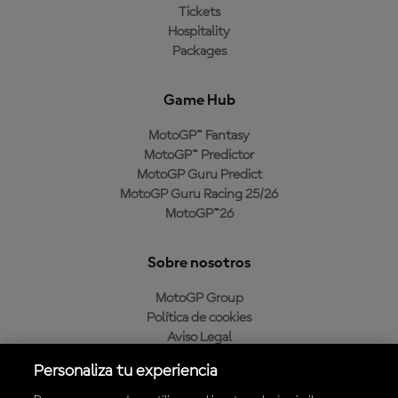
Tickets
Hospitality
Packages
Game Hub
MotoGP™ Fantasy
MotoGP™ Predictor
MotoGP Guru Predict
MotoGP Guru Racing 25/26
MotoGP™26
Sobre nosotros
MotoGP Group
Política de cookies
Aviso Legal
Política de privacidad
Personaliza tu experiencia
Política de compra