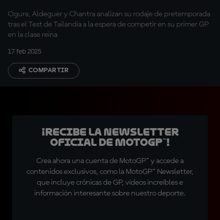
2025?
Ogura, Aldeguer y Chantra analizan su rodaje de pretemporada
tras el Test de Tailandia a la espera de competir en su primer GP
en la clase reina
17 feb 2025
COMPARTIR
¡Recibe la Newsletter
oficial de MotoGP™!
Crea ahora una cuenta de MotoGP™ y accede a
contenidos exclusivos, como la MotoGP™ Newsletter,
que incluye crónicas de GP, vídeos increíbles e
información interesante sobre nuestro deporte.