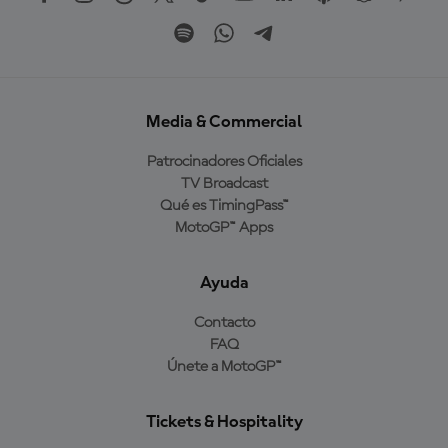
Media & Commercial
Patrocinadores Oficiales
TV Broadcast
Qué es TimingPass™
MotoGP™ Apps
Ayuda
Contacto
FAQ
Únete a MotoGP™
Tickets & Hospitality