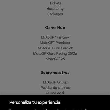
Tickets
Hospitality
Packages
Game Hub
MotoGP™ Fantasy
MotoGP™ Predictor
MotoGP Guru Predict
MotoGP Guru Racing 25/26
MotoGP™26
Sobre nosotros
MotoGP Group
Política de cookies
Aviso Legal
Política de privacidad
Personaliza tu experiencia
Política de compra