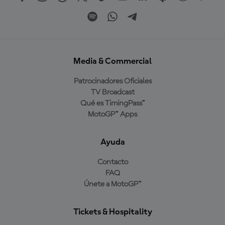
Media & Commercial
Patrocinadores Oficiales
TV Broadcast
Qué es TimingPass™
MotoGP™ Apps
Ayuda
Contacto
FAQ
Únete a MotoGP™
Tickets & Hospitality