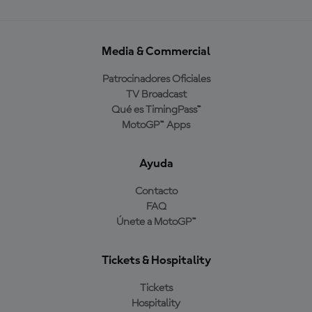
Media & Commercial
Patrocinadores Oficiales
TV Broadcast
Qué es TimingPass™
MotoGP™ Apps
Ayuda
Contacto
FAQ
Únete a MotoGP™
Tickets & Hospitality
Tickets
Hospitality