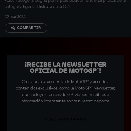
Austin acoge la pugna por la 'pole position' entre 18 pilotos de la
categoría ligera. ¡Disfruta de la Q2!
29 mar 2025
COMPARTIR
¡Recibe la Newsletter
oficial de MotoGP™!
Crea ahora una cuenta de MotoGP™ y accede a
contenidos exclusivos, como la MotoGP™ Newsletter,
que incluye crónicas de GP, vídeos increíbles e
información interesante sobre nuestro deporte.
REGÍSTRATE GRATIS