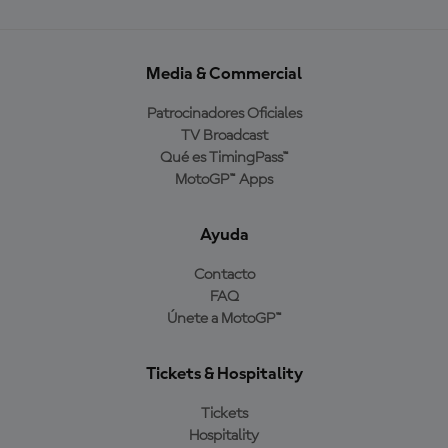
Media & Commercial
Patrocinadores Oficiales
TV Broadcast
Qué es TimingPass™
MotoGP™ Apps
Ayuda
Contacto
FAQ
Únete a MotoGP™
Tickets & Hospitality
Tickets
Hospitality