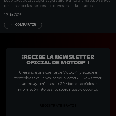
Los pilotos de la categoría ligera afrontan su última sesión antes
de luchar por las mejores posiciones en la clasificación
12 abr 2025
COMPARTIR
¡Recibe la Newsletter
oficial de MotoGP™!
Crea ahora una cuenta de MotoGP™ y accede a
contenidos exclusivos, como la MotoGP™ Newsletter,
que incluye crónicas de GP, vídeos increíbles e
información interesante sobre nuestro deporte.
REGÍSTRATE GRATIS