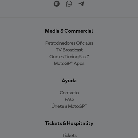
Media & Commercial
Patrocinadores Oficiales
TV Broadcast
Qué es TimingPass™
MotoGP™ Apps
Ayuda
Contacto
FAQ
Únete a MotoGP™
Tickets & Hospitality
Tickets