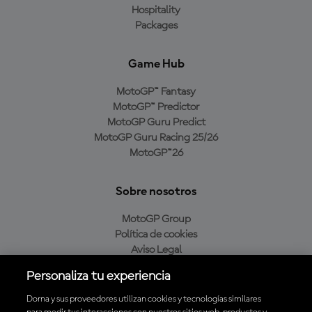
Hospitality
Packages
Game Hub
MotoGP™ Fantasy
MotoGP™ Predictor
MotoGP Guru Predict
MotoGP Guru Racing 25/26
MotoGP™26
Sobre nosotros
MotoGP Group
Política de cookies
Aviso Legal
Política de privacidad
Personaliza tu experiencia
Política de compra
Dorna y sus proveedores utilizan cookies y tecnologías similares