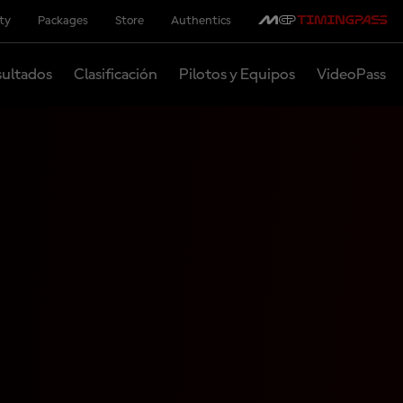
ity
Packages
Store
Authentics
ultados
Clasificación
Pilotos y Equipos
VideoPass