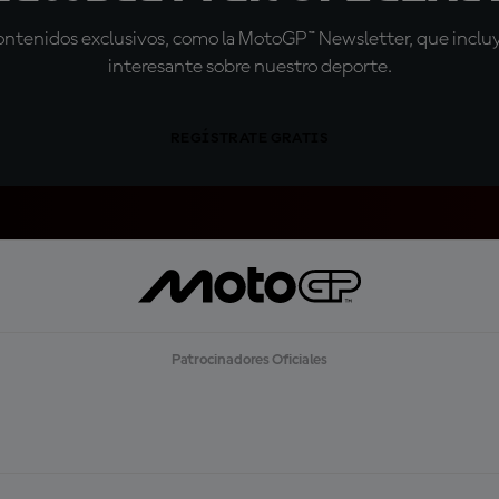
tenidos exclusivos, como la MotoGP™ Newsletter, que incluye
interesante sobre nuestro deporte.
REGÍSTRATE GRATIS
Patrocinadores Oficiales