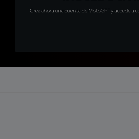
Crea ahora una cuenta de MotoGP™ y accede a con