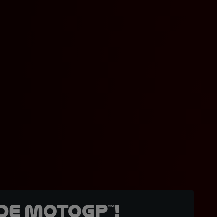
de MotoGP™!