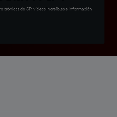
 crónicas de GP, vídeos increíbles e información