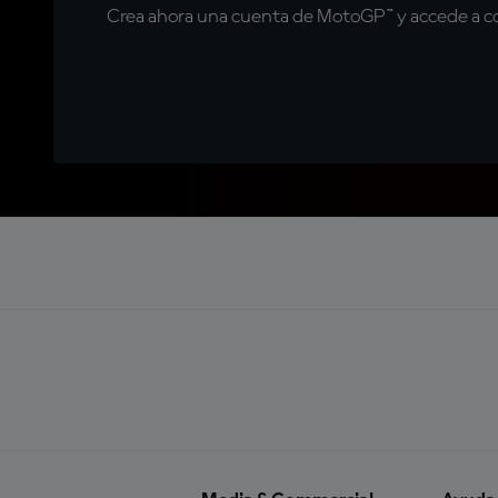
Crea ahora una cuenta de MotoGP™ y accede a con