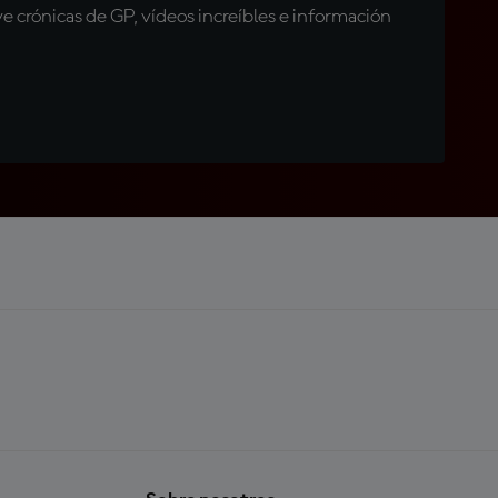
 crónicas de GP, vídeos increíbles e información