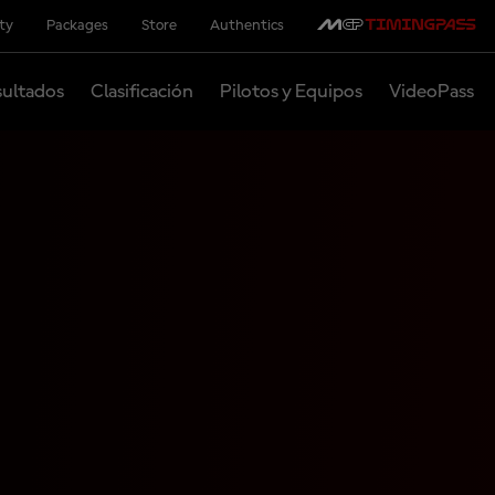
ity
Packages
Store
Authentics
ultados
Clasificación
Pilotos y Equipos
VideoPass