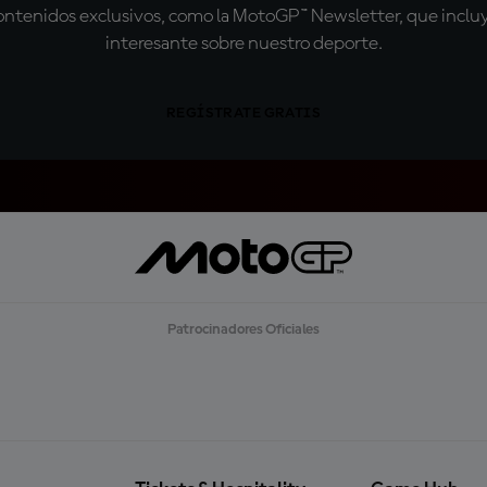
tenidos exclusivos, como la MotoGP™ Newsletter, que incluye
interesante sobre nuestro deporte.
REGÍSTRATE GRATIS
Patrocinadores Oficiales