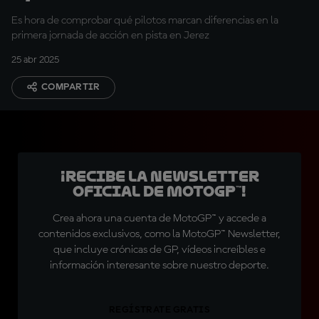
Es hora de comprobar qué pilotos marcan diferencias en la
primera jornada de acción en pista en Jerez
25 abr 2025
COMPARTIR
¡Recibe la Newsletter
oficial de MotoGP™!
Crea ahora una cuenta de MotoGP™ y accede a
contenidos exclusivos, como la MotoGP™ Newsletter,
que incluye crónicas de GP, vídeos increíbles e
información interesante sobre nuestro deporte.
REGÍSTRATE GRATIS