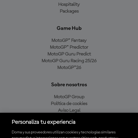
Hospitality
Packages
Game Hub
MotoGP™ Fantasy
MotoGP™ Predictor
MotoGP Guru Predict
MotoGP Guru Racing 25/26
MotoGP™26
Sobre nosotros
MotoGP Group
Política de cookies
Aviso Legal
Política de privacidad
Personaliza tu experiencia
Política de compra
Dorna y sus proveedores utilizan cookies y tecnologías similares