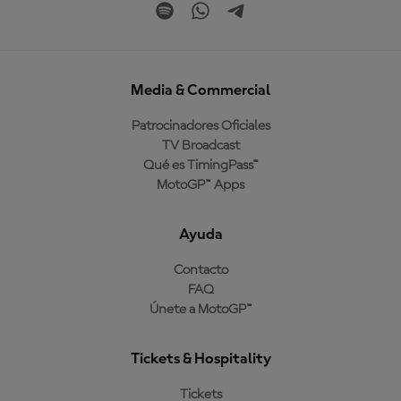
Media & Commercial
Patrocinadores Oficiales
TV Broadcast
Qué es TimingPass™
MotoGP™ Apps
Ayuda
Contacto
FAQ
Únete a MotoGP™
Tickets & Hospitality
Tickets